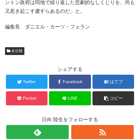
ントン政府は同地で繰り返した悲劇的なしくじりを、尚も
又惹き起こす虞すらあるのだ」と。
編集長 ダニエル・カーツ・フェラン
未分類
シェアする
Twitter
Facebook
はてブ
Pocket
LINE
コピー
日向 陸生をフォローする