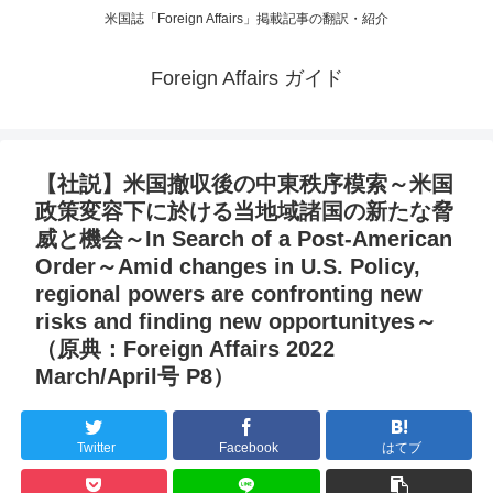
米国誌「Foreign Affairs」掲載記事の翻訳・紹介
Foreign Affairs ガイド
【社説】米国撤収後の中東秩序模索～米国
政策変容下に於ける当地域諸国の新たな脅
威と機会～In Search of a Post-American
Order～Amid changes in U.S. Policy,
regional powers are confronting new
risks and finding new opportunityes～
（原典：Foreign Affairs 2022
March/April号 P8）
Twitter
Facebook
はてブ