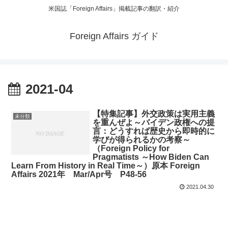
米国誌「Foreign Affairs」掲載記事の翻訳・紹介
Foreign Affairs ガイド
2021-04
【特集記事】外交政策は実用主義
未分類
を重んぜよ～バイデン政権への提
言：どうすれば歴史から即時的に
学びが得られるかの考察～
（Foreign Policy for
Pragmatists ～How Biden Can
Learn From History in Real Time～）原本 Foreign
Affairs 2021年 Mar/Apr号 P48-56
2021.04.30