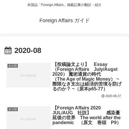
米国誌「Foreign Affairs」掲載記事の翻訳・紹介
Foreign Affairs ガイド
2020-08
【投稿論文より】 Essay
未分類
（Foreign Affairs July/Augst
2020） 魔術通貨の時代
（The Age of Magic Money） ~
際限なき支出は経済的苦境を防げ
るのか？ ~（原本p65-77）
2020.08.27
【Foreign Affairs 2020
未分類
JUL/AUG 社説】 感染蔓
延後の世界 The world after the
pandemic （原文 巻頭 P9）