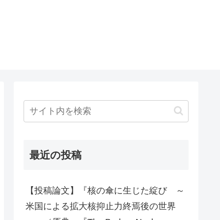
最近の投稿
【投稿論文】『核の傘に生じた綻び ～
米国による拡大核抑止力終焉後の世界