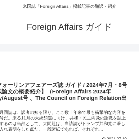
米国誌「Foreign Affairs」掲載記事の翻訳・紹介
Foreign Affairs ガイド
ォーリンアフェアーズ誌 ガイド / 2024年7月・8号
論文の概要紹介】（Foreign Affairs 2024年
y/August号 、The Council on Foreign Relation出
同誌は、訳者の知る限り、ここ数十年来で最も衝撃的な内容を
号だ。来る11月の大統領選に向け、共和・民主両党の論戦を誌上
するのは当然として、大問題は、当該誌がトランプ共和党に著し
入れ表明をした点だ。一般諸紙であれば、それぞれ...