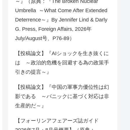
～』（原典：『The Broken Nuclear
Umbrella ～What Come After Extended
Deterrence～』By Jennifer Lind & Darly
G. Press, Foreign Affairs, 2026年
July/August号、P76-89）
【投稿論文】『AIショックを生き抜くに
は ～政治的危機を回避する為の政策手
引きの提言～』
【投稿論文】『中国の軍事力優位性は幻
影である ～パニックに基づく対応は非
生産的だ～』
【フォーリンアフェアーズ誌ガイド
2026年7月・8月号概要】（原典：