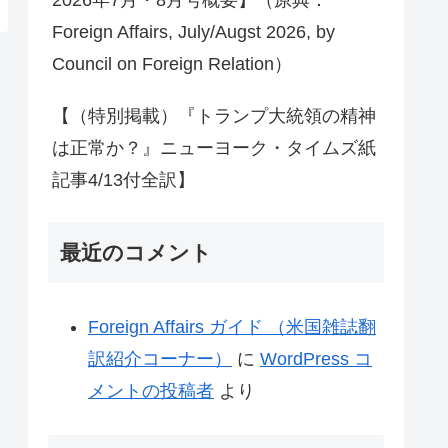
Foreign Affairs, July/Augst 2026, by
Council on Foreign Relation）
【（特別掲載）『トランプ大統領の精神
は正常か？』ニューヨーク・タイムズ紙
記事4/13付全訳】
最近のコメント
Foreign Affairs ガイド （米国雑誌翻
訳紹介コーナー）
に
WordPress コ
メントの投稿者
より