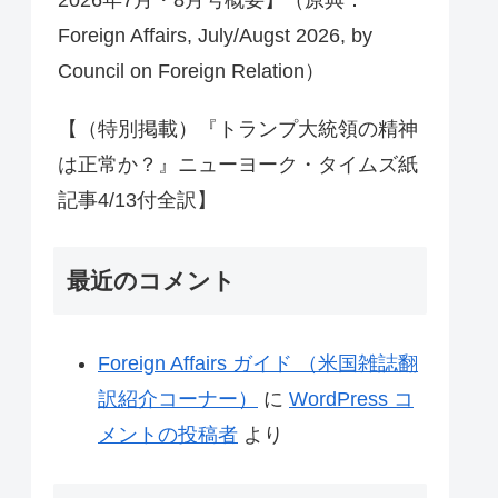
Foreign Affairs, July/Augst 2026, by
Council on Foreign Relation）
【（特別掲載）『トランプ大統領の精神
は正常か？』ニューヨーク・タイムズ紙
記事4/13付全訳】
最近のコメント
Foreign Affairs ガイド （米国雑誌翻
訳紹介コーナー）
に
WordPress コ
メントの投稿者
より