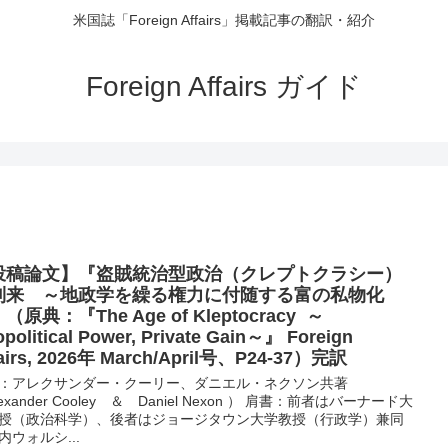
米国誌「Foreign Affairs」掲載記事の翻訳・紹介
Foreign Affairs ガイド
投稿論文】『盗賊統治型政治（クレプトクラシー）
到来 ～地政学を繰る権力に付随する富の私物化
（原典：『The Age of Kleptocracy ～
political Power, Private Gain～』 Foreign
fairs, 2026年 March/April号、P24-37）完訳
：アレクサンダー・クーリー、ダニエル・ネクソン共著
exander Cooley ＆ Daniel Nexon ） 肩書：前者はバーナード大
授（政治科学）、後者はジョージタウン大学教授（行政学）兼同
内ウォルシ...