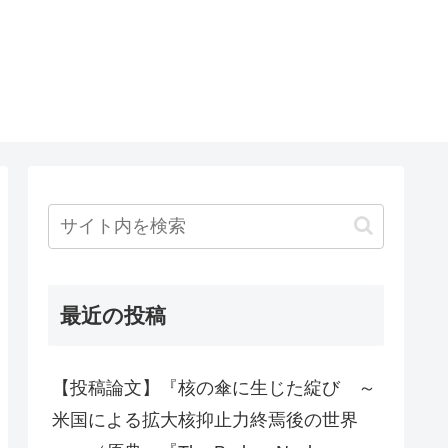
最近の投稿
【投稿論文】『核の傘に生じた綻び ～
米国による拡大核抑止力終焉後の世界