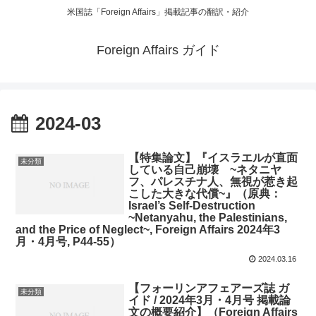
米国誌「Foreign Affairs」掲載記事の翻訳・紹介
Foreign Affairs ガイド
2024-03
【特集論文】『イスラエルが直面
未分類
している自己崩壊 ~ネタニヤ
フ、パレスチナ人、無視が惹き起
こした大きな代償~』（原典：
Israel’s Self-Destruction
~Netanyahu, the Palestinians,
and the Price of Neglect~, Foreign Affairs 2024年3
月・4月号, P44-55）
2024.03.16
【フォーリンアフェアーズ誌 ガ
未分類
イド / 2024年3月・4月号 掲載論
文の概要紹介】（Foreign Affairs