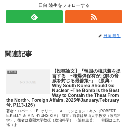
日向 陸生をフォローする
日向 陸生
関連記事
【投稿論文】『韓国の核武装を提
未分類
言する ~核爆弾保有が北鮮の脅
威を封じる最善策~』（原典：
Why South Korea Should Go
Nuclear ~The Bomb is the Best
Way to Contain the Theat From
the North~, Foreign Affairs, 2025年January/February
号, P113-126）
著者：ロバート・E. ケリー、 ＆ ミンヒョン・キム（ROBERT
E.KELLY ＆ MIN-HYUNG KIM） 肩書：前者は釜山大学教授（政治科
学）、後者は慶熙大学教授（政治科学） （論稿主旨） 韓国はこれ
迄（ま...