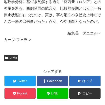
地政学分析に基づき見解する通り「露西亜（ロシア）との
強権を巡る、西側諸国の競合が、比較的短期とは云え一時
停止状態に在ったのは、実は、寧ろ驚くべき歴史上稀なほ
んの一瞬の出来事だった」点が、今や明白となったのだ。
編集長 ダニエル・
カーツ-フェラン
未分類
シェアする
Twitter
Facebook
はてブ
Pocket
LINE
コピー