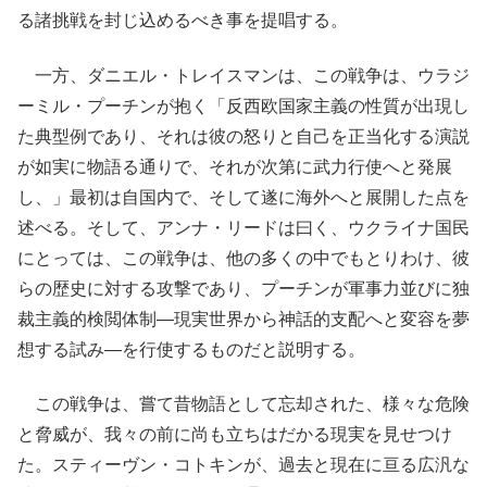
る諸挑戦を封じ込めるべき事を提唱する。
一方、ダニエル・トレイスマンは、この戦争は、ウラジ
ーミル・プーチンが抱く「反西欧国家主義の性質が出現し
た典型例であり、それは彼の怒りと自己を正当化する演説
が如実に物語る通りで、それが次第に武力行使へと発展
し、」最初は自国内で、そして遂に海外へと展開した点を
述べる。そして、アンナ・リードは曰く、ウクライナ国民
にとっては、この戦争は、他の多くの中でもとりわけ、彼
らの歴史に対する攻撃であり、プーチンが軍事力並びに独
裁主義的検閲体制―現実世界から神話的支配へと変容を夢
想する試み―を行使するものだと説明する。
この戦争は、嘗て昔物語として忘却された、様々な危険
と脅威が、我々の前に尚も立ちはだかる現実を見せつけ
た。スティーヴン・コトキンが、過去と現在に亘る広汎な