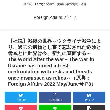
米国誌「Foreign Affairs」掲載記事の翻訳・紹介
Foreign Affairs ガイド
【社説】戦後の世界～ウクライナ戦争によ
り、過去の遺物とし嘗て忘却された危険と
脅威とに世界は今、新たに直面する～
The World After the War～The War in
Ukraine has forced a fresh
confrontation with risks and threats
once dismissed as relics～（原典：
Foreign Affairs 2022 May/June号 P8）
Twitter
Facebook
はてブ