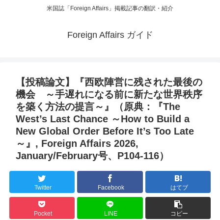
米国誌「Foreign Affairs」掲載記事の翻訳・紹介
Foreign Affairs ガイド
【投稿論文】『西欧陣営に残された最後の
機会 ～手遅れになる前に新たな世界秩序
を築く方法の提言～』（原典：『The
West’s Last Chance ～How to Build a
New Global Order Before It’s Too Late
～』, Foreign Affairs 2026,
January/February号、P104-116）
Twitter
Facebook
はてブ
Pocket
LINE
コピー