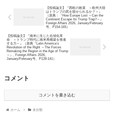
【投稿論文】『西欧の敗退 ～欧州大陸
はトランプの罠を脱せられるか？～』
（原典：『How Europe Lost ～Can the
Continent Escape Its Trump Trap?～』
Foreign Affairs 2026, January/February
号、P154-165）
【投稿論文】『南米に生じた右傾化革
命 ～トランプ時代に南米再構築を推進
する力～』（原典『Latin America’s
Revolution of the Right ～The Forces
Remaking the Region in the Age of Trump
～』, Foreign Affairs 2026,
January/February号、P128-141）
コメント
コメントを書き込む
ホーム
未分類