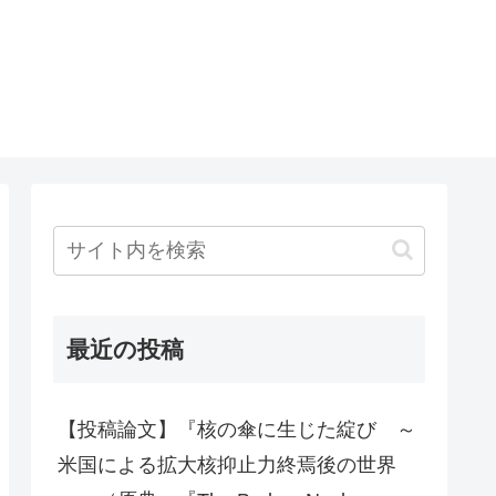
最近の投稿
【投稿論文】『核の傘に生じた綻び ～
米国による拡大核抑止力終焉後の世界