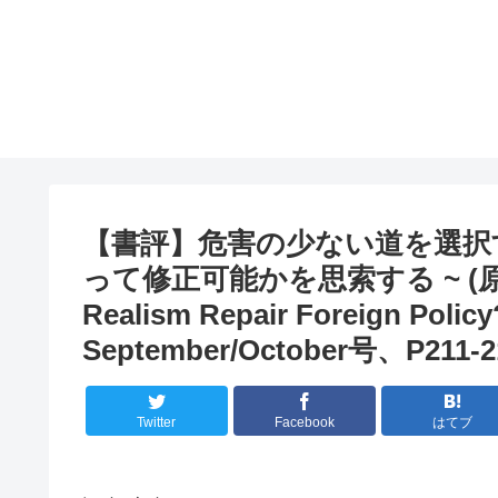
【書評】危害の少ない道を選択す
って修正可能かを思索する ~ (原典：In 
Realism Repair Foreign Policy?
September/October号、P211-
Twitter
Facebook
はてブ