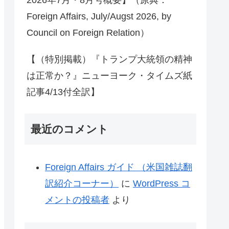
Foreign Affairs, July/Augst 2026, by
Council on Foreign Relation）
【（特別掲載）『トランプ大統領の精神
は正常か？』ニューヨーク・タイムズ紙
記事4/13付全訳】
最近のコメント
Foreign Affairs ガイド （米国雑誌翻
訳紹介コーナー）
に
WordPress コ
メントの投稿者
より