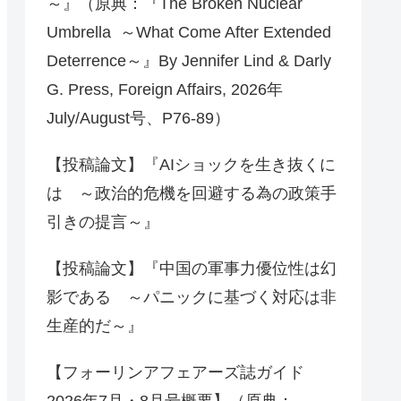
～』（原典：『The Broken Nuclear
Umbrella ～What Come After Extended
Deterrence～』By Jennifer Lind & Darly
G. Press, Foreign Affairs, 2026年
July/August号、P76-89）
【投稿論文】『AIショックを生き抜くに
は ～政治的危機を回避する為の政策手
引きの提言～』
【投稿論文】『中国の軍事力優位性は幻
影である ～パニックに基づく対応は非
生産的だ～』
【フォーリンアフェアーズ誌ガイド
2026年7月・8月号概要】（原典：