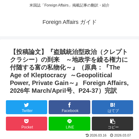
米国誌「Foreign Affairs」掲載記事の翻訳・紹介
Foreign Affairs ガイド
【投稿論文】『盗賊統治型政治（クレプト
クラシー）の到来 ～地政学を繰る権力に
付随する富の私物化～』（原典：『The
Age of Kleptocracy ～Geopolitical
Power, Private Gain～』 Foreign Affairs,
2026年 March/April号、P24-37）完訳
Twitter
Facebook
はてブ
Pocket
LINE
コピー
2026.03.16
2026.03.07