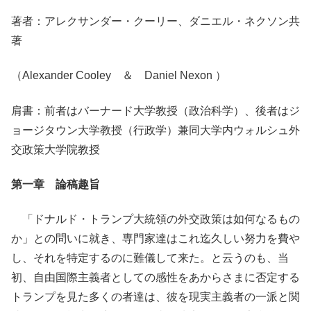
著者：アレクサンダー・クーリー、ダニエル・ネクソン共
著
（Alexander Cooley ＆ Daniel Nexon ）
肩書：前者はバーナード大学教授（政治科学）、後者はジ
ョージタウン大学教授（行政学）兼同大学内ウォルシュ外
交政策大学院教授
第一章 論稿趣旨
「ドナルド・トランプ大統領の外交政策は如何なるもの
か」との問いに就き、専門家達はこれ迄久しい努力を費や
し、それを特定するのに難儀して来た。と云うのも、当
初、自由国際主義者としての感性をあからさまに否定する
トランプを見た多くの者達は、彼を現実主義者の一派と関