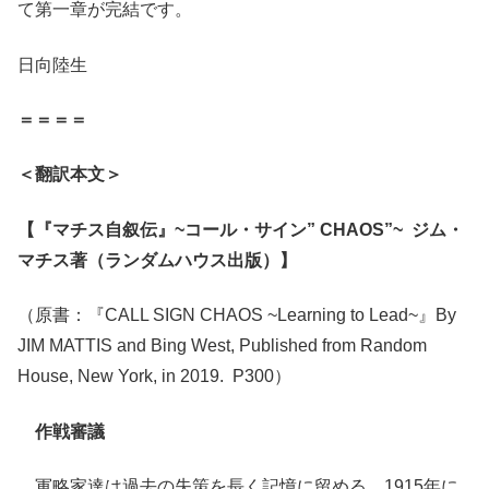
て第一章が完結です。
日向陸生
＝＝＝＝
＜翻訳本文＞
【『マチス自叙伝』~
コール・サイン” CHAOS”~
ジム・
マチス著（ランダムハウス出版）】
（原書：『CALL SIGN CHAOS ~Learning to Lead~』By
JIM MATTIS and Bing West, Published from Random
House, New York, in 2019. P300）
作戦審議
軍略家達は過去の失策を長く記憶に留める。1915年に