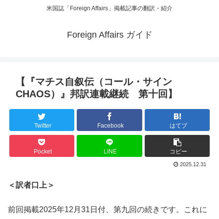
米国誌「Foreign Affairs」掲載記事の翻訳・紹介
Foreign Affairs ガイド
【『マチス自叙伝（コール・サイン
CHAOS）』邦訳連載継続 第十回】
Twitter
Facebook
はてブ
Pocket
LINE
コピー
2025.12.31
＜訳者口上＞
前回掲載2025年12月31日付、第九回の続きです。これに